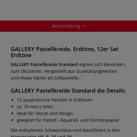
Beschreibung
GALLERY Pastellkreide, Erdtöne, 12er Set
Erdtöne
GALLERY Pastellkreide Standard
eignen sich besonders
zum Skizzieren. Hergestellt aus Qualitätspigmenten
und etwas härter als Softpastelle.
GALLERY Pastellkreide Standard
die Details:
12 quadratische Pastelle in Erdtönen
ca. 70 mm x 5mm
ideal für Skizze und Design
geeignet für Pastell-, Aquarell- und Zeichenpapier
Die enthaltenen Schwarztöne sind klassifiziert in den
Härtegraden HB, B, 2B und 3B.