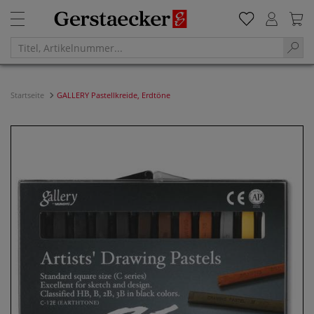
Startseite
GALLERY Pastellkreide, Erdtöne