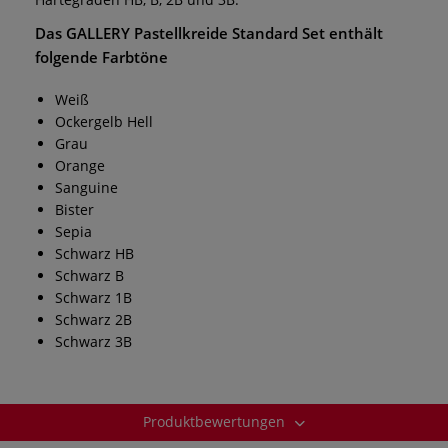
Das
GALLERY Pastellkreide Standard Set
enthält
folgende Farbtöne
Weiß
Ockergelb Hell
Grau
Orange
Sanguine
Bister
Sepia
Schwarz HB
Schwarz B
Schwarz 1B
Schwarz 2B
Schwarz 3B
Produktbewertungen