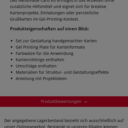
Das Handmade Card Kit ermöglicht das Arbeiten ohne
zusätzliche Hilfsmittel und eignet sich für kreative
Kartenprojekte, Einladungen oder persönliche
Grußkarten im Gel-Printing-Kontext.
Produkteigenschaften auf einen Blick:
Set zur Gestaltung handgemachter Karten
Gel Printing Plate für Kartenformate
Farbwalze für die Anwendung
Kartenrohlinge enthalten
Umschläge enthalten
Materialien für Struktur- und Gestaltungseffekte
Anleitung mit Projektideen
Produktbewertungen
Der angegebene Lagerbestand bezieht sich ausschließlich auf
unser Onlineangebot. Bestände in unseren Filialen können