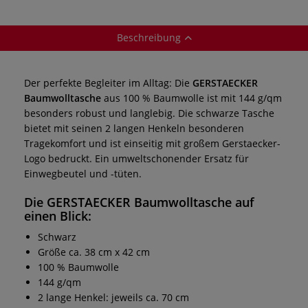
Beschreibung
Der perfekte Begleiter im Alltag: Die
GERSTAECKER
Baumwolltasche
aus 100 % Baumwolle ist mit 144 g/qm
besonders robust und langlebig. Die schwarze Tasche
bietet mit seinen 2 langen Henkeln besonderen
Tragekomfort und ist einseitig mit großem Gerstaecker-
Logo bedruckt. Ein umweltschonender Ersatz für
Einwegbeutel und -tüten.
Die
GERSTAECKER Baumwolltasche
auf
einen Blick:
Schwarz
Größe ca. 38 cm x 42 cm
100 % Baumwolle
144 g/qm
2 lange Henkel: jeweils ca. 70 cm