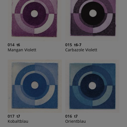
014
015
Mangan Violett
Carbazole Violett
017
016
Kobaltblau
Orientblau