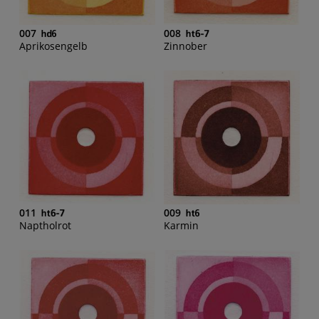
007
008
Aprikosengelb
Zinnober
011
009
Naptholrot
Karmin