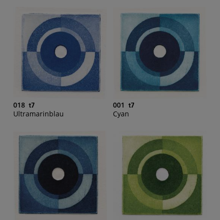
018
001
Ultramarinblau
Cyan