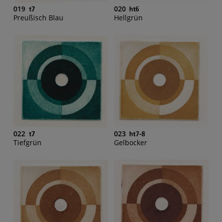
019
020
Preußisch Blau
Hellgrün
022
023
Tiefgrün
Gelbocker