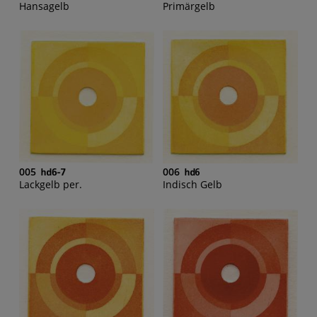
Hansagelb
Primärgelb
005
006
Lackgelb per.
Indisch Gelb