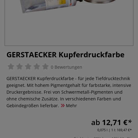
GERSTAECKER Kupferdruckfarbe
0 Bewertungen
GERSTAECKER Kupferdruckfarbe - für jede Tiefdrucktechnik
geeignet. Mit hohem Pigmentgehalt für farbstarke, intensive
Druckergebnisse. Frei von Schwermetall-Pigmenten und
ohne chemische Zusätze. In verschiedenen Farben und
Gebindegrößen lieferbar.
Mehr
ab
12,71 €
0,075 l | 1 l:
169,47 €