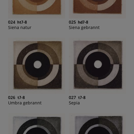
024
025
Siena natur
Siena gebrannt
026
027
Umbra gebrannt
Sepia