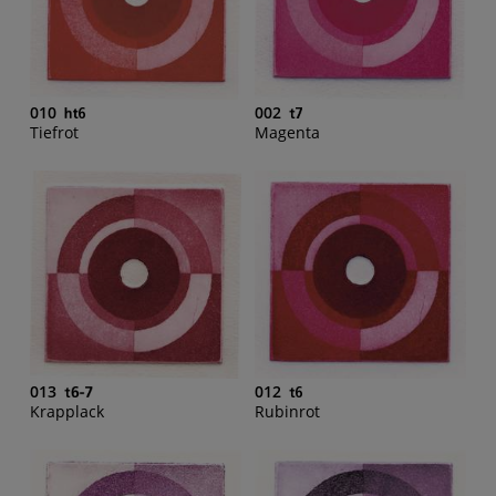
010
002
Tiefrot
Magenta
013
012
Krapplack
Rubinrot