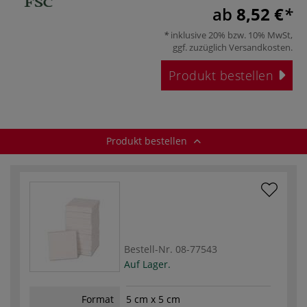
ab
8,52 €
inklusive 20% bzw. 10% MwSt,
ggf. zuzüglich
Versandkosten
.
Produkt bestellen
Produkt bestellen
Bestell-Nr.
08-77543
Auf Lager.
Format
5 cm x 5 cm