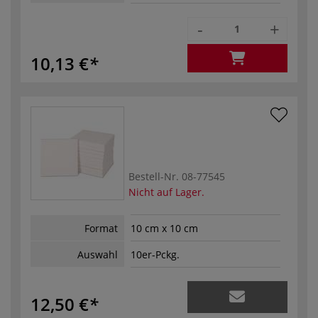
-
+
10,13 €
Bestell-Nr.
08-77545
Nicht auf Lager.
Format
10 cm x 10 cm
Auswahl
10er-Pckg.
12,50 €