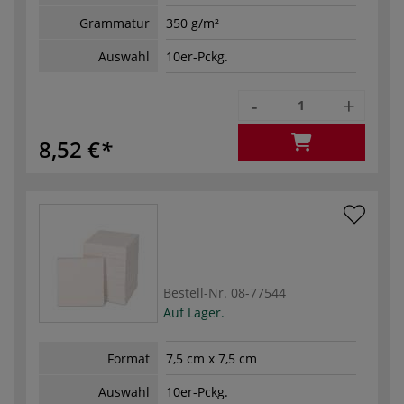
Grammatur
350 g/m²
Auswahl
10er-Pckg.
-
+
8,52 €
Bestell-Nr.
08-77544
Auf Lager.
Format
7,5 cm x 7,5 cm
Auswahl
10er-Pckg.