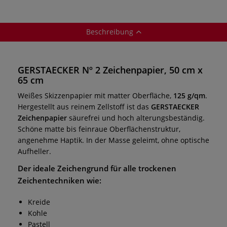
Beschreibung
GERSTAECKER Nº 2 Zeichenpapier, 50 cm x
65 cm
Weißes Skizzenpapier mit matter Oberfläche,
125 g/qm
.
Hergestellt aus reinem Zellstoff ist das
GERSTAECKER
Zeichenpapier
säurefrei und hoch alterungsbeständig.
Schöne matte bis feinraue Oberflächenstruktur,
angenehme Haptik. In der Masse geleimt, ohne optische
Aufheller.
Der ideale Zeichengrund für alle trockenen
Zeichentechniken wie:
Kreide
Kohle
Pastell