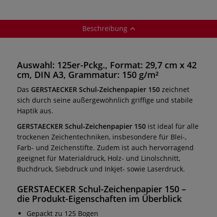
Beschreibung
Auswahl: 125er-Pckg., Format: 29,7 cm x 42
cm, DIN A3, Grammatur: 150 g/m²
Das
GERSTAECKER Schul-Zeichenpapier 150
zeichnet
sich durch seine außergewöhnlich griffige und stabile
Haptik aus.
GERSTAECKER Schul-Zeichenpapier 150
ist ideal für alle
trockenen Zeichentechniken, insbesondere für Blei-,
Farb- und Zeichenstifte. Zudem ist auch hervorragend
geeignet für Materialdruck, Holz- und Linolschnitt,
Buchdruck, Siebdruck und Inkjet- sowie Laserdruck.
GERSTAECKER Schul-Zeichenpapier 150
–
die Produkt-Eigenschaften im Überblick
Gepackt zu 125 Bogen