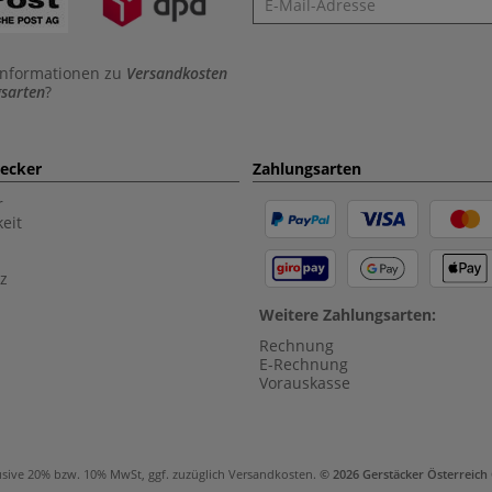
Informationen zu
Versandkosten
sarten
?
aecker
Zahlungsarten
r
eit
z
Weitere Zahlungsarten:
Rechnung
E-Rechnung
Vorauskasse
usive 20% bzw. 10% MwSt, ggf. zuzüglich
Versandkosten
.
© 2026 Gerstäcker Österreic