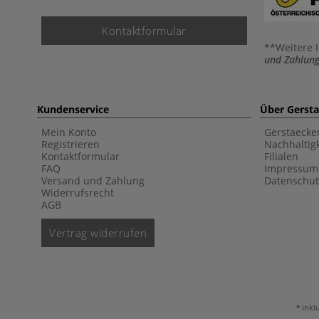
Kontaktformular
**Weitere 
und Zahlung
Kundenservice
Über Gerst
Mein Konto
Gerstaecke
Registrieren
Nachhaltigk
Kontaktformular
Filialen
FAQ
Impressum
Versand und Zahlung
Datenschut
Widerrufsrecht
AGB
Vertrag widerrufen
inkl