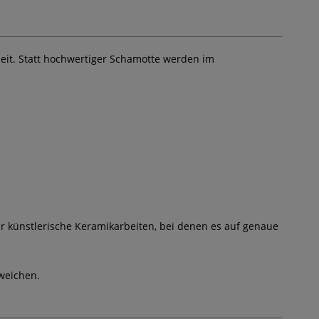
izeit. Statt hochwertiger Schamotte werden im
ür künstlerische Keramikarbeiten, bei denen es auf genaue
weichen.