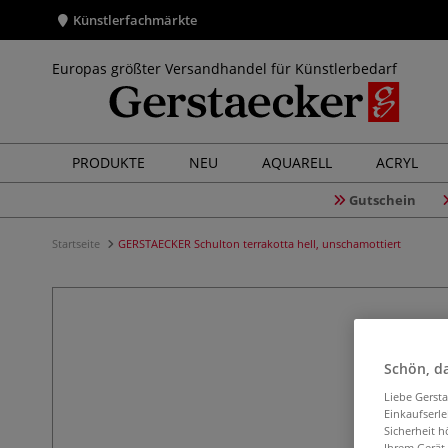
Künstlerfachmärkte
Europas größter Versandhandel für Künstlerbedarf
PRODUKTE
NEU
AQUARELL
ACRYL
Gutschein
Startseite
GERSTAECKER Schulton terrakotta hell, unschamottiert
Schön, da
Liebe Gerst
Einkaufserl
Sicherheit h
Ihrem Gerät