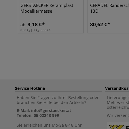
GERSTAECKER Keramiplast
CERADEL Rändersch
Modelliermasse
13D
3,18 €
80,62 €
ab
0,50 kg | 1 kg:
6,36 €
Service Hotline
Versandkos
Haben Sie Fragen zu Ihrer Bestellung oder
Lieferunge
brauchen Sie Hilfe bei den Artikeln?
Mehrwertst
österreich
E-Mail: info@gerstaecker.at
Telefon: 05 02243 999
Wir versen
Sie erreichen uns Mo-Sa 8-18 Uhr