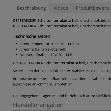
Beschreibung
Videos
Produktbewert
GERSTAECKER
Schulton terrakotta hell, unschamottiert
i
GERSTAECKER Schulton terrakotta hell, unschamottiert
ko
Technische Daten:
Brenntemperatur: 1000 °C - 1150 °C.
Brennfarbe: terrakotta hell.
Wasseraufnahme:1040°C - 11%.
Der
GERSTAECKER Schulton terrakotta hell, unschamottie
Sie erhalten den Ton in luftdichter, stabiler PE-Folie in 10 
Brennfarbe und Kornaufbau können variieren. Daher ist d
Ergebnisse ankommt, zu empfehlen.
Der angegebene Lagerbestand bezieht sich ausschließlich
Herstellerangaben