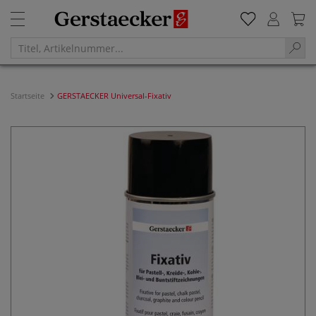
Startseite
GERSTAECKER Universal-Fixativ