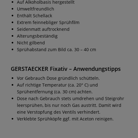
Auf Alkoholbasis hergestellt
Umweltfreundlich
Enthält Schellack
Extrem feinnebliger
Sprühfilm
Seidenmatt auftrocknend
Alterungsbeständig
Nicht gilbend
Sprühabstand zum Bild ca. 30 – 40 cm
GERSTAECKER Fixativ – Anwendungstipps
Vor Gebrauch Dose gründlich schütteln.
Auf richtige Temperatur (ca. 20° C) und
Sprühentfernung (ca. 30 cm) achten.
Dose nach Gebrauch stets umdrehen und Steigrohr
leersprühen, bis nur noch Gas austritt. Damit wird
eine Verstopfung des Ventils verhindert.
Verklebte Sprühköpfe ggf. mit Aceton reinigen.