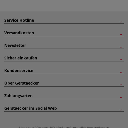
Service Hotline
Versandkosten
Newsletter
Sicher einkaufen
Kundenservice
Über Gerstaecker
Zahlungsarten
Gerstaecker im Social Web
inklusive 20% bzw. 10% MwSt, ggf. zuzüglich
Versandkosten
.