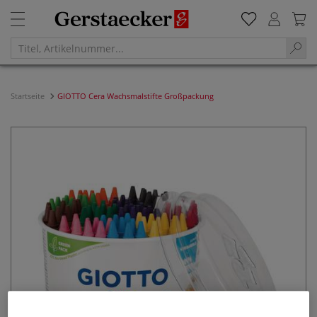
Startseite
GIOTTO Cera Wachsmalstifte Großpackung