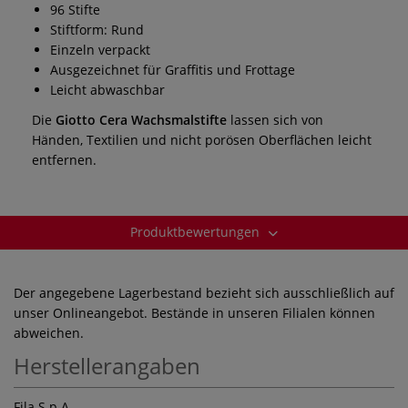
96 Stifte
Stiftform: Rund
Einzeln verpackt
Ausgezeichnet für Graffitis und Frottage
Leicht abwaschbar
Die
Giotto Cera Wachsmalstifte
lassen sich von
Händen, Textilien und nicht porösen Oberflächen leicht
entfernen.
Produktbewertungen
Der angegebene Lagerbestand bezieht sich ausschließlich auf
unser Onlineangebot. Bestände in unseren Filialen können
abweichen.
Herstellerangaben
Fila S.p.A