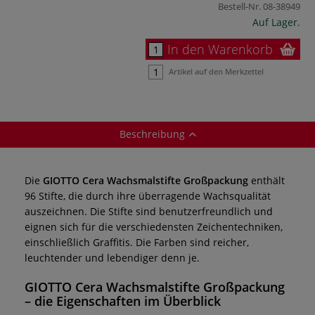
Bestell-Nr.
08-38949
Auf Lager.
In den Warenkorb
Artikel auf den Merkzettel
Beschreibung
Die
GIOTTO Cera Wachsmalstifte Großpackung
enthält
96 Stifte, die durch ihre überragende Wachsqualität
auszeichnen. Die Stifte sind benutzerfreundlich und
eignen sich für die verschiedensten Zeichentechniken,
einschließlich Graffitis. Die Farben sind reicher,
leuchtender und lebendiger denn je.
GIOTTO Cera Wachsmalstifte Großpackung
– die Eigenschaften im Überblick