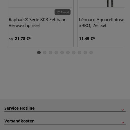
17 Pinsel
Raphaël® Serie 803 Fehhaar-
Léonard Aquarellpinsel S
Verwaschpinsel
39RO, 2er Set
21,78 €
11,45 €
ab
Service Hotline
Versandkosten