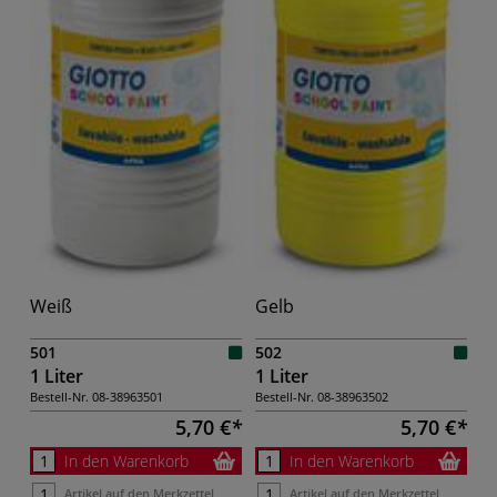
Weiß
Gelb
501
502
1 Liter
1 Liter
Bestell-Nr.
08-38963501
Bestell-Nr.
08-38963502
5,70 €
5,70 €
In den Warenkorb
In den Warenkorb
Artikel auf den Merkzettel
Artikel auf den Merkzettel