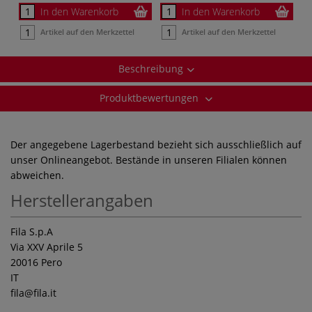
In den Warenkorb
In den Warenkorb
Artikel auf den Merkzettel
Artikel auf den Merkzettel
Beschreibung
Produktbewertungen
Der angegebene Lagerbestand bezieht sich ausschließlich auf
unser Onlineangebot. Bestände in unseren Filialen können
abweichen.
Herstellerangaben
Fila S.p.A
Via XXV Aprile 5
20016 Pero
IT
fila
@fila.it