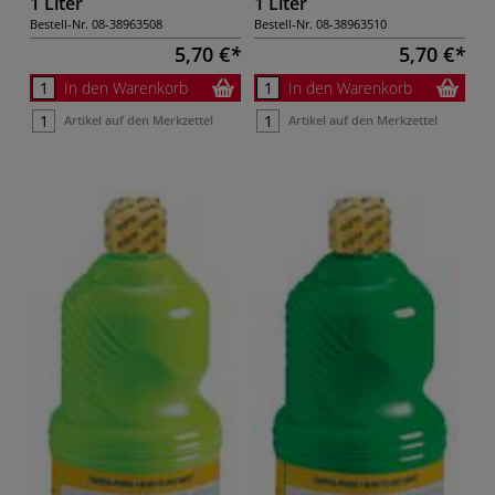
1 Liter
1 Liter
Bestell-Nr.
08-38963508
Bestell-Nr.
08-38963510
5,70 €
5,70 €
In den Warenkorb
In den Warenkorb
Artikel auf den Merkzettel
Artikel auf den Merkzettel