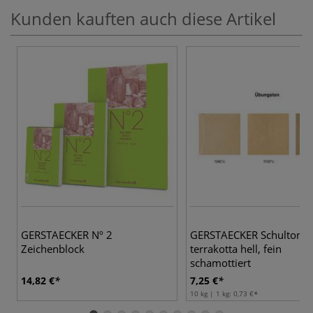
Kunden kauften auch diese Artikel
GERSTAECKER Nº 2
GERSTAECKER Schulton
Zeichenblock
terrakotta hell, fein
schamottiert
14,82 €
7,25 €
10 kg | 1 kg:
0,73 €