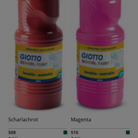
Scharlachrot
Magenta
508
510