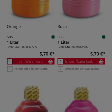
Orange
Rosa
505
506
1 Liter
1 Liter
Bestell-Nr.
08-38963505
Bestell-Nr.
08-38963506
5,70 €
5,70 €
In den Warenkorb
In den Warenkorb
Artikel auf den Merkzettel
Artikel auf den Merkzettel