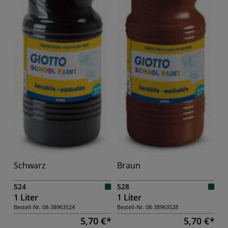
Schwarz
Braun
524
528
1 Liter
1 Liter
Bestell-Nr.
08-38963524
Bestell-Nr.
08-38963528
5,70 €
5,70 €