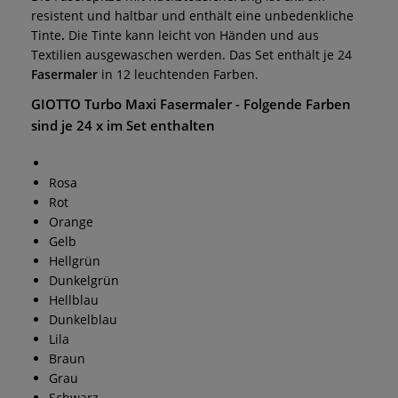
resistent und haltbar und enthält eine unbedenkliche
Tinte
.
Die Tinte kann leicht von Händen und aus
Textilien ausgewaschen werden. Das Set enthält je 24
Fasermaler
in 12 leuchtenden Farben.
GIOTTO Turbo Maxi Fasermaler
- Folgende Farben
sind je 24 x im Set enthalten
Rosa
Rot
Orange
Gelb
Hellgrün
Dunkelgrün
Hellblau
Dunkelblau
Lila
Braun
Grau
Schwarz