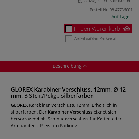
ggf. zuzüglich
Versandkosten
.
Bestell-Nr.
08-47736001
Auf Lager.
In den Warenkorb
Artikel auf den Merkzettel
Beschreibung
GLOREX Karabiner Verschluss, 12mm, Ø 12
mm, 3 Stck./Pckg., silberfarben
GLOREX Karabiner Verschluss, 12mm
. Erhältlich in
silberfarben. Der
Karabiner Verschluss
eignet sich
hervorragend als Schmuckverschluss für Ketten oder
Armbänder. - Preis pro Packung.