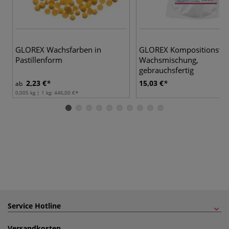
GLOREX Wachsfarben in
GLOREX Kompositionswa
Pastillenform
Wachsmischung,
gebrauchsfertig
2,23 €
15,03 €
ab
0,005 kg | 1 kg:
446,00 €
Service Hotline
Versandkosten