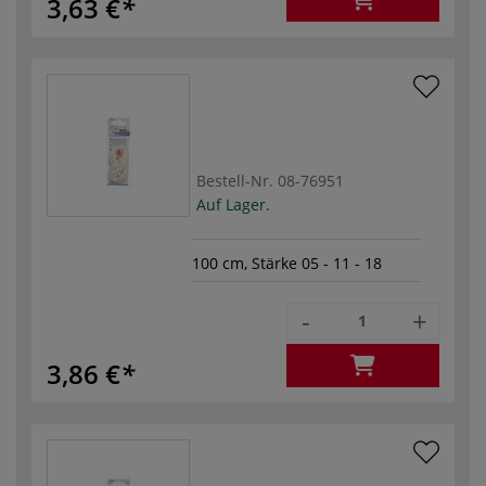
3,63 €
Bestell-Nr.
08-76951
Auf Lager.
100 cm, Stärke 05 - 11 - 18
-
+
3,86 €