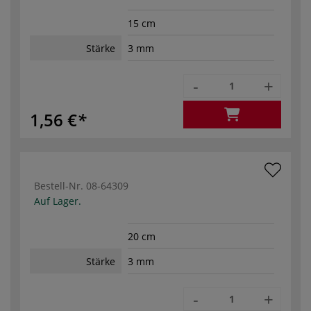
15 cm
Stärke
3 mm
-
+
1,56 €
Bestell-Nr.
08-64309
Auf Lager.
20 cm
Stärke
3 mm
-
+