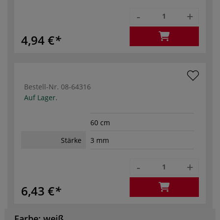
-
+
4,94 €
Bestell-Nr.
08-64316
Auf Lager.
60 cm
Stärke
3 mm
-
+
6,43 €
Farbe: weiß