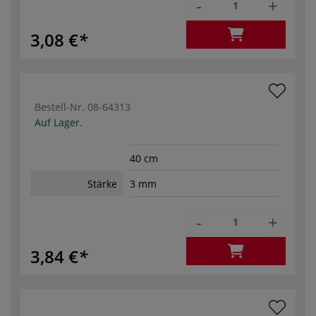
-
+
3,08 €
Bestell-Nr.
08-64313
Auf Lager.
40 cm
Stärke
3 mm
-
+
3,84 €