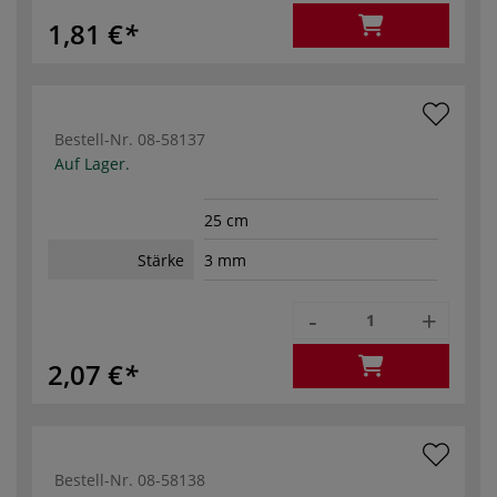
1,81 €
Bestell-Nr.
08-58137
Auf Lager.
25 cm
Stärke
3 mm
-
+
2,07 €
Bestell-Nr.
08-58138