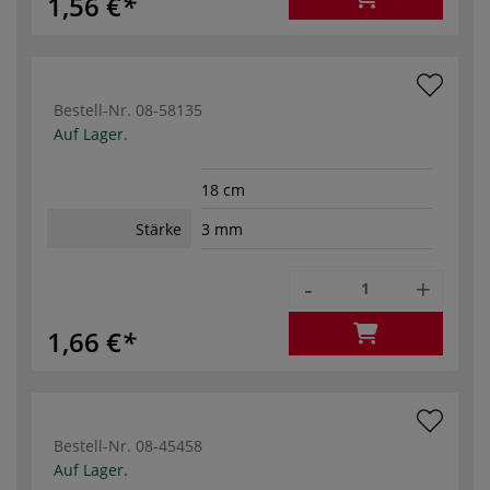
1,56 €
Bestell-Nr.
08-58135
Auf Lager.
18 cm
Stärke
3 mm
-
+
1,66 €
Bestell-Nr.
08-45458
Auf Lager.