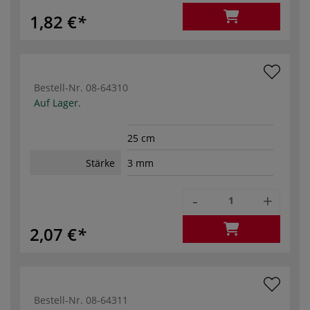
1,82 €
Bestell-Nr.
08-64310
Auf Lager.
25 cm
Stärke
3 mm
-
+
2,07 €
Bestell-Nr.
08-64311