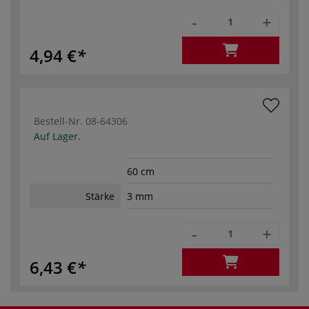
-
+
4,94 €
Bestell-Nr.
08-64306
Auf Lager.
60 cm
Stärke
3 mm
-
+
6,43 €