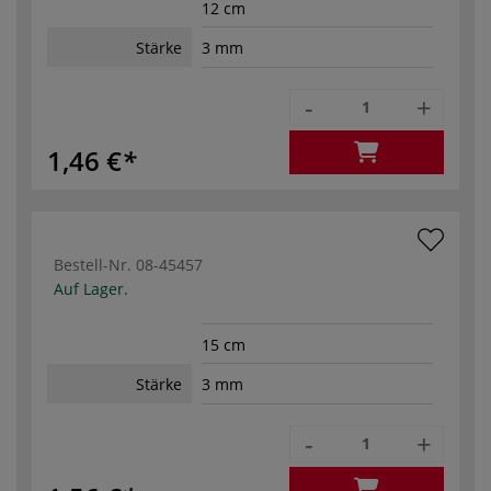
12 cm
Stärke
3 mm
-
+
1,46 €
Bestell-Nr.
08-45457
Auf Lager.
15 cm
Stärke
3 mm
-
+