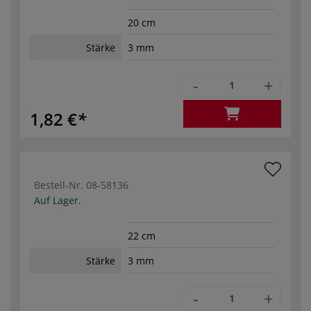
20 cm
Stärke
3 mm
-
+
1,82 €
Bestell-Nr.
08-58136
Auf Lager.
22 cm
Stärke
3 mm
-
+