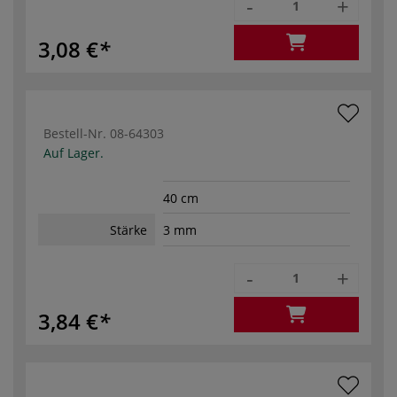
-
+
3,08 €
Bestell-Nr.
08-64303
Auf Lager.
40 cm
Stärke
3 mm
-
+
3,84 €