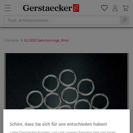
Startseite
GLOREX Zwischenringe, 8mm
Schön, dass Sie sich für uns entschieden haben!
Liebe Gerstaecker Kunden, uns und unseren Partnern liegt viel daran,