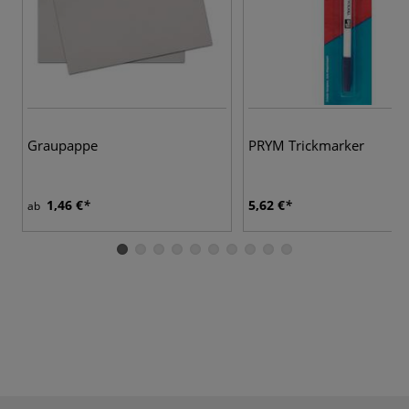
Graupappe
PRYM Trickmarker
1,46 €
5,62 €
ab