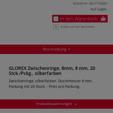
Bestell-Nr.
08-47742001
Auf Lager.
In den Warenkorb
Artikel auf den Merkzettel
Beschreibung
GLOREX Zwischenringe, 8mm, 8 mm, 20
Stck./Pckg., silberfarben
Zwischenringe, silberfarben. Durchmesser 8 mm.
Packung mit 20 Stück. - Preis pro Packung.
Produktbewertungen