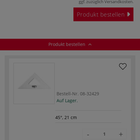
ggf. zuzüglich
Versandkosten
.
Produkt bestellen
Produkt bestellen
Bestell-Nr.
08-32429
Auf Lager.
45°, 21 cm
-
+