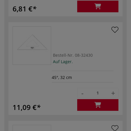
6,81 €
Bestell-Nr.
08-32430
Auf Lager.
45°, 32 cm
-
+
11,09 €