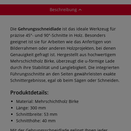
Beschreibung
Die
Gehrungsschneidlade
ist das ideale Werkzeug für
präzise 45°- und 90°-Schnitte in Holz. Besonders
geeignet ist sie für Arbeiten wie das Anfertigen von
Bilderrahmen oder anderen Holzprojekten, bei denen
Genauigkeit gefragt ist. Hergestellt aus hochwertigem
Mehrschichtholz Birke, überzeugt die u-förmige Lade
durch ihre Stabilität und Langlebigkeit. Die integrierten
Führungsschnitte an den Seiten gewährleisten exakte
Schnittergebnisse, egal ob beim Sägen oder Schneiden.
Produktdetails:
Material: Mehrschichtholz Birke
Länge: 300 mm
Schnittbreite: 53 mm
Schnitthöhe: 40 mm
Mit der Gehrungsschneidlade gelingt Ihnen jeder