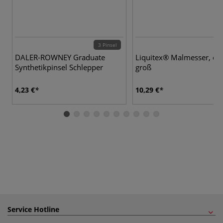
3 Pinsel
DALER-ROWNEY Graduate
Liquitex® Malmesser, ext
Synthetikpinsel Schlepper
groß
4,23 €
10,29 €
Service Hotline