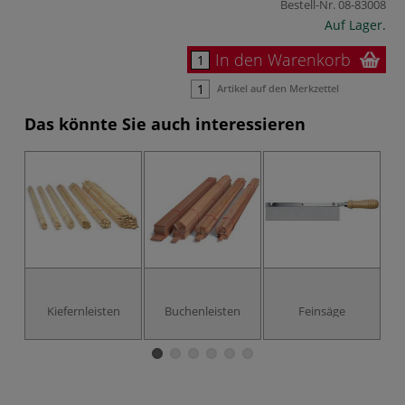
Bestell-Nr.
08-83008
Auf Lager.
In den Warenkorb
Artikel auf den Merkzettel
Das könnte Sie auch interessieren
Kiefernleisten
Buchenleisten
Feinsäge