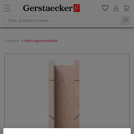
Startseite
Gehrungsschneidlade