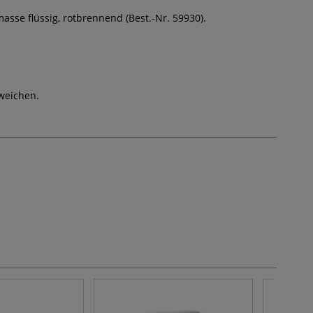
asse flüssig, rotbrennend (Best.-Nr. 59930).
weichen.