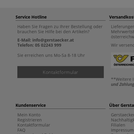
Service Hotline
Versandkos
Haben Sie Fragen zu Ihrer Bestellung oder
Lieferunge
brauchen Sie Hilfe bei den Artikeln?
Mehrwertst
österreich
E-Mail: info@gerstaecker.at
Telefon: 05 02243 999
Wir versen
Sie erreichen uns Mo-Sa 8-18 Uhr
Kontaktformular
**Weitere 
und Zahlung
Kundenservice
Über Gerst
Mein Konto
Gerstaecke
Registrieren
Nachhaltigk
Kontaktformular
Filialen
FAQ
Impressum