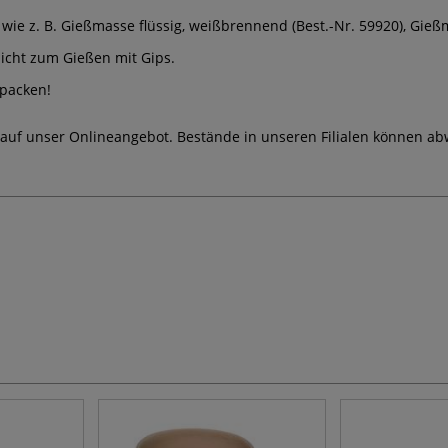
ie z. B. Gießmasse flüssig, weißbrennend (Best.-Nr. 59920), Gießm
nicht zum Gießen mit Gips.
spacken!
 auf unser Onlineangebot. Bestände in unseren Filialen können ab