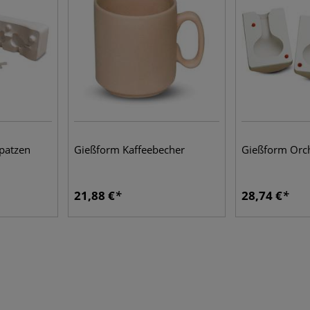
patzen
Gießform Kaffeebecher
Gießform Orc
21,88 €
28,74 €