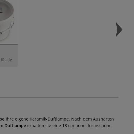
lüssig
mpe
Ihre eigene Keramik-Duftlampe. Nach dem Aushärten
rm
Duftlampe
erhalten sie eine 13 cm hohe, formschöne