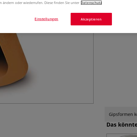
n ändern oder wiederrufen. Diese finden Sie unter
Datenschutz
Einstellungen
Akzeptieren
Gipsformen kö
Das könnte