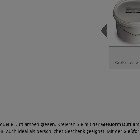
Gießmasse f
iduelle Duftlampen gießen. Kreieren Sie mit der
Gießform Duftla
n. Auch ideal als persönliches Geschenk geeignet. Mit der
Gießfo