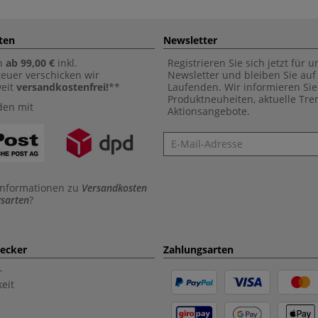
ten
Newsletter
n
ab 99,00 €
inkl.
Registrieren Sie sich jetzt für 
euer verschicken wir
Newsletter und bleiben Sie au
weit
versandkostenfrei!
**
Laufenden. Wir informieren Sie
Produktneuheiten, aktuelle Tr
den mit
Aktionsangebote.
Newsletter
Informationen zu
Versandkosten
sarten
?
aecker
Zahlungsarten
r
eit