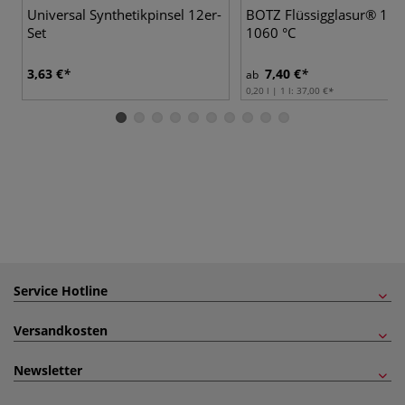
Universal Synthetikpinsel 12er-
BOTZ Flüssigglasur® 102
Set
1060 °C
3,63 €
7,40 €
ab
0,20 l | 1 l:
37,00 €
Service Hotline
Versandkosten
Newsletter