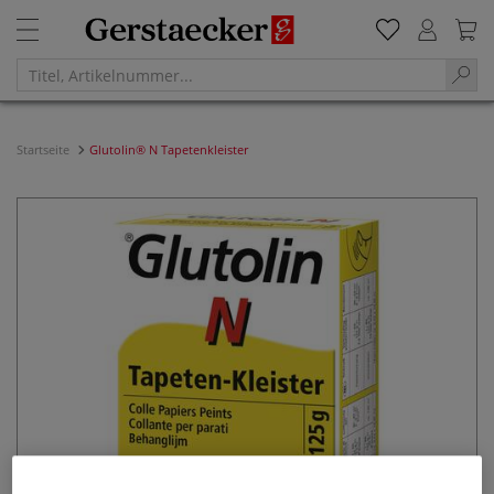
Startseite
Glutolin® N Tapetenkleister