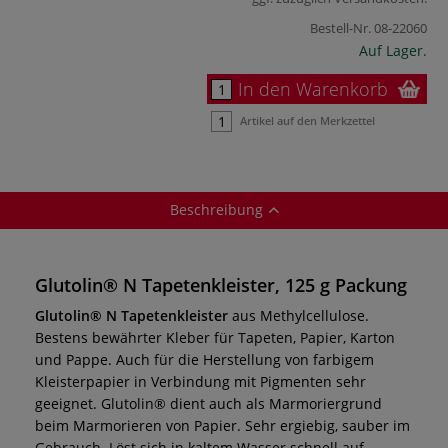
Bestell-Nr.
08-22060
Auf Lager.
In den Warenkorb
Artikel auf den Merkzettel
Beschreibung
Glutolin® N Tapetenkleister, 125 g Packung
Glutolin® N Tapetenkleister
aus Methylcellulose.
Bestens bewährter Kleber für Tapeten, Papier, Karton
und Pappe. Auch für die Herstellung von farbigem
Kleisterpapier in Verbindung mit Pigmenten sehr
geeignet. Glutolin® dient auch als Marmoriergrund
beim Marmorieren von Papier. Sehr ergiebig, sauber im
Gebrauch. Löst sich in kaltem Wasser schnell auf.