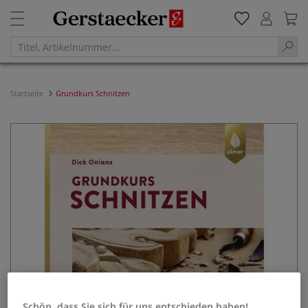
Startseite
Grundkurs Schnitzen
Schön, dass Sie sich für uns entschieden haben!