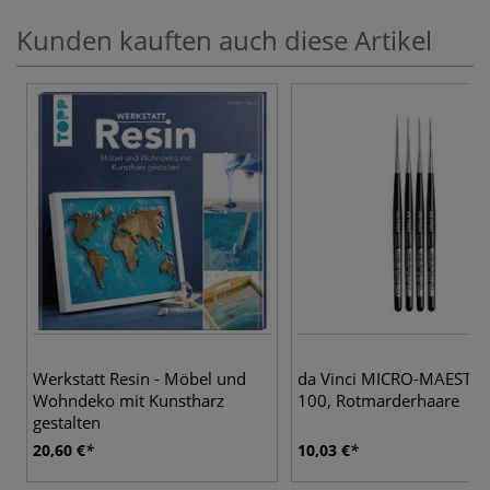
Kunden kauften auch diese Artikel
4 
Werkstatt Resin - Möbel und
da Vinci MICRO-MAESTRO
Wohndeko mit Kunstharz
100, Rotmarderhaare
gestalten
20,60 €
10,03 €