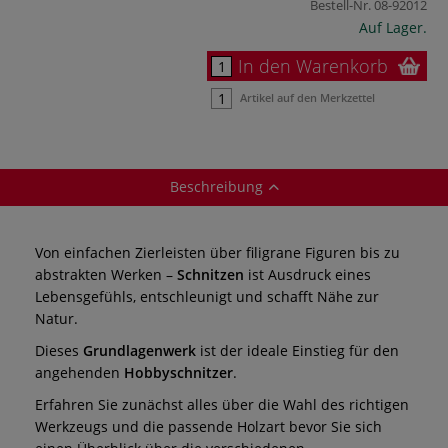
Bestell-Nr.
08-92012
Auf Lager.
In den Warenkorb
Artikel auf den Merkzettel
Beschreibung
Von einfachen Zierleisten über filigrane Figuren bis zu
abstrakten Werken –
Schnitzen
ist Ausdruck eines
Lebensgefühls, entschleunigt und schafft Nähe zur
Natur.
Dieses
Grundlagenwerk
ist der ideale Einstieg für den
angehenden
Hobbyschnitzer
.
Erfahren Sie zunächst alles über die Wahl des richtigen
Werkzeugs und die passende Holzart bevor Sie sich