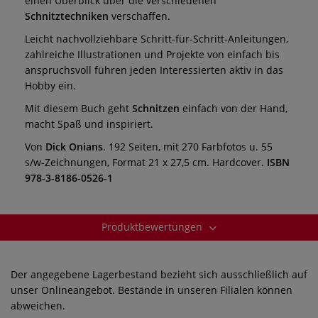
einen Überblick über die verschiedenen
Schnitztechniken
verschaffen.
Leicht nachvollziehbare Schritt-für-Schritt-Anleitungen,
zahlreiche Illustrationen und Projekte von einfach bis
anspruchsvoll führen jeden Interessierten aktiv in das
Hobby ein.
Mit diesem Buch geht
Schnitzen
einfach von der Hand,
macht Spaß und inspiriert.
Von
Dick Onians
. 192 Seiten, mit 270 Farbfotos u. 55
s/w-Zeichnungen, Format 21 x 27,5 cm. Hardcover.
ISBN
978-3-8186-0526-1
Produktbewertungen
Der angegebene Lagerbestand bezieht sich ausschließlich auf
unser Onlineangebot. Bestände in unseren Filialen können
abweichen.