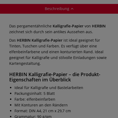
Beschreibung
Das pergamentähnliche
Kalligrafie-Papier
von
HERBIN
zeichnet sich durch sein antikes Aussehen aus.
Das
HERBIN Kalligrafie-Papier
ist ideal geeignet für
Tinten, Tuschen und Farben. Es verfügt über eine
elfenbeinfarbene und einen konturierten Rand. Ideal
geeignet für Kalligrafie und stilvolle Einladungen sowie
Kartengestaltung.
HERBIN Kalligrafie-Papier
– die Produkt-
Eigenschaften im Überblick
Ideal für Kalligrafie und Bastelarbeiten
Packungsinhalt: 5 Blatt
Farbe: elfenbeinfarben
Mit Konturen an den Rändern
Format: DIN A4, 21 cm x 29,7 cm
Grammatur: 90 g/qm