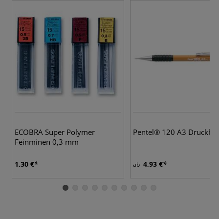
ECOBRA Super Polymer
Pentel® 120 A3 Druckblei
Feinminen 0,3 mm
1,30 €
4,93 €
ab