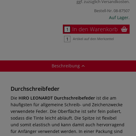
ggf. zuzüglich
Versandkosten
.
Bestell-Nr.
08-87507
Auf Lager.
In den Warenkorb
Artikel auf den Merkzettel
Beschreibung
Durchschreibfeder
Die
HIRO LEONARDT Durchschreibefeder
ist die am
häufigsten für allgemeine Schreib- und Zeichenzwecke
verwendete Feder. Die Oberfläche ist sehr fein poliert,
sodass die Tinte leicht abläuft. Die Spitze ist flexibel
und somit elastisch und kann damit auch hervorragend
für Anfänger verwendet werden. In einer Packung sind