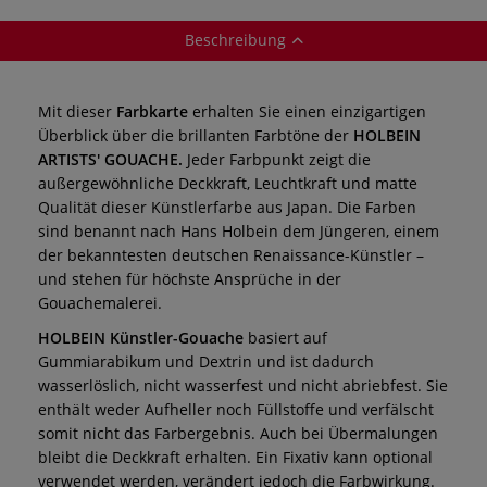
Beschreibung
Mit dieser
Farbkarte
erhalten Sie einen einzigartigen
Überblick über die brillanten Farbtöne der
HOLBEIN
ARTISTS' GOUACHE.
Jeder Farbpunkt zeigt die
außergewöhnliche Deckkraft, Leuchtkraft und matte
Qualität dieser Künstlerfarbe aus Japan. Die Farben
sind benannt nach Hans Holbein dem Jüngeren, einem
der bekanntesten deutschen Renaissance-Künstler –
und stehen für höchste Ansprüche in der
Gouachemalerei.
HOLBEIN Künstler-Gouache
basiert auf
Gummiarabikum und Dextrin und ist dadurch
wasserlöslich, nicht wasserfest und nicht abriebfest. Sie
enthält weder Aufheller noch Füllstoffe und verfälscht
somit nicht das Farbergebnis. Auch bei Übermalungen
bleibt die Deckkraft erhalten. Ein Fixativ kann optional
verwendet werden, verändert jedoch die Farbwirkung.