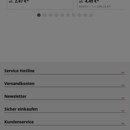
2,47 €
4,49 €
ab
ab
0,015 l | 1 l:
299,33 €
Service Hotline
Versandkosten
Newsletter
Sicher einkaufen
Kundenservice