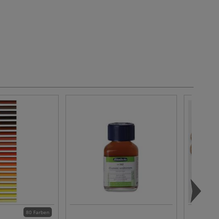
80 Farben