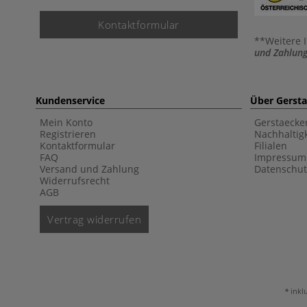
Kontaktformular
**Weitere 
und Zahlung
Kundenservice
Über Gerst
Mein Konto
Gerstaecke
Registrieren
Nachhaltigk
Kontaktformular
Filialen
FAQ
Impressum
Versand und Zahlung
Datenschut
Widerrufsrecht
AGB
Vertrag widerrufen
inkl