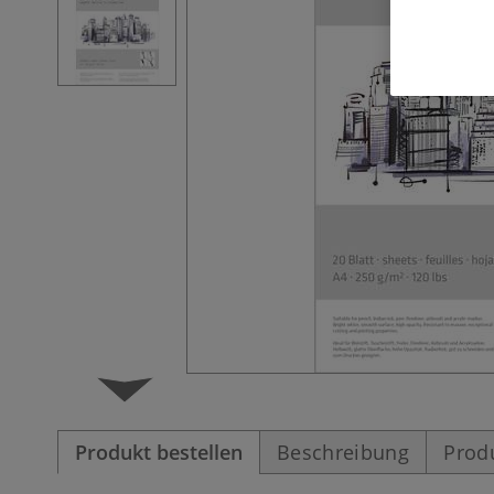
Produkt bestellen
Beschreibung
Prod