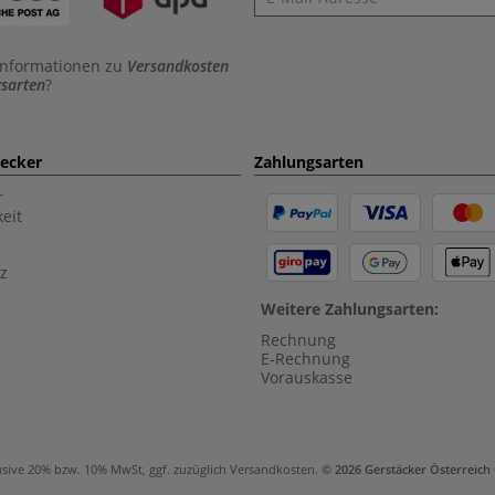
Informationen zu
Versandkosten
sarten
?
aecker
Zahlungsarten
r
eit
z
Weitere Zahlungsarten:
Rechnung
E-Rechnung
Vorauskasse
usive 20% bzw. 10% MwSt, ggf. zuzüglich
Versandkosten
.
© 2026 Gerstäcker Österreic