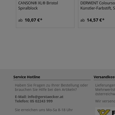
CANSON® XL® Bristol
DERWENT Colourso
Spiralblock
Künstler-Farbstift, 
10,07 €
14,57 €
ab
ab
Service Hotline
Versandkos
Haben Sie Fragen zu Ihrer Bestellung oder
Lieferunge
brauchen Sie Hilfe bei den Artikeln?
Mehrwertst
österreich
E-Mail: info@gerstaecker.at
Telefon: 05 02243 999
Wir versen
Sie erreichen uns Mo-Sa 8-18 Uhr