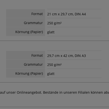
Format
21 cm x 29,7 cm, DIN A4
Grammatur
250 g/m²
Körnung (Papier)
glatt
Format
29,7 cm x 42 cm, DIN A3
Grammatur
250 g/m²
Körnung (Papier)
glatt
 auf unser Onlineangebot. Bestände in unseren Filialen können ab