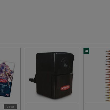
5 Sets