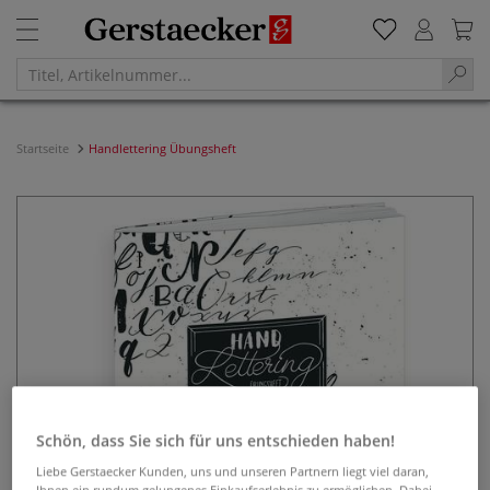
Startseite
Handlettering Übungsheft
Schön, dass Sie sich für uns entschieden haben!
Liebe Gerstaecker Kunden, uns und unseren Partnern liegt viel daran,
Ihnen ein rundum gelungenes Einkaufserlebnis zu ermöglichen. Dabei