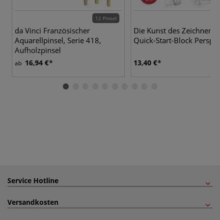
12 Pinsel
da Vinci Französischer
Die Kunst des Zeichnens 
Aquarellpinsel, Serie 418,
Quick-Start-Block Perspek
Aufholzpinsel
16,94 €
13,40 €
ab
Service Hotline
Versandkosten