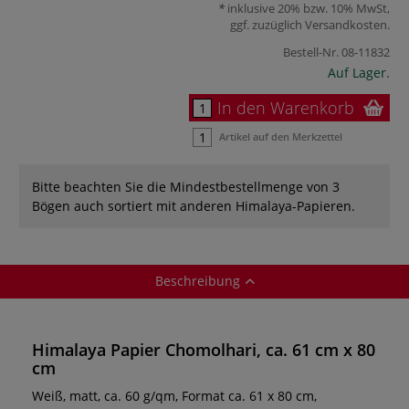
inklusive 20% bzw. 10% MwSt,
ggf. zuzüglich
Versandkosten
.
Bestell-Nr.
08-11832
Auf Lager.
In den Warenkorb
Artikel auf den Merkzettel
Bitte beachten Sie die Mindestbestellmenge von 3
Bögen auch sortiert mit anderen Himalaya-Papieren.
Beschreibung
Himalaya Papier Chomolhari, ca. 61 cm x 80
cm
Weiß, matt, ca. 60 g/qm, Format ca. 61 x 80 cm,