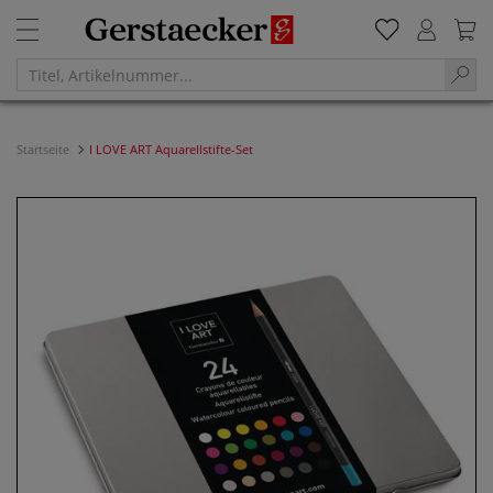
Startseite
I LOVE ART Aquarellstifte-Set