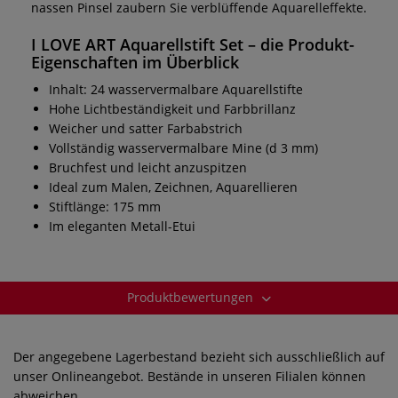
nassen Pinsel zaubern Sie verblüffende Aquarelleffekte.
I LOVE ART Aquarellstift Set
– die Produkt-
Eigenschaften im Überblick
Inhalt: 24 wasservermalbare Aquarellstifte
Hohe Lichtbeständigkeit und Farbbrillanz
Weicher und satter Farbabstrich
Vollständig wasservermalbare Mine (d 3 mm)
Bruchfest und leicht anzuspitzen
Ideal zum Malen, Zeichnen, Aquarellieren
Stiftlänge: 175 mm
Im eleganten Metall-Etui
Produktbewertungen
Der angegebene Lagerbestand bezieht sich ausschließlich auf
unser Onlineangebot. Bestände in unseren Filialen können
abweichen.