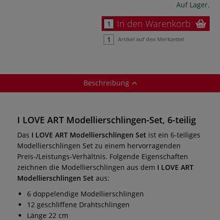
Auf Lager.
In den Warenkorb
Artikel auf den Merkzettel
Beschreibung
I LOVE ART Modellierschlingen-Set, 6-teilig
Das
I LOVE ART Modellierschlingen Set
ist ein 6-teiliges
Modellierschlingen Set zu einem hervorragenden
Preis-/Leistungs-Verhältnis. Folgende Eigenschaften
zeichnen die Modellierschlingen aus dem
I LOVE ART
Modellierschlingen Set
aus:
6 doppelendige Modellierschlingen
12 geschliffene Drahtschlingen
Länge 22 cm