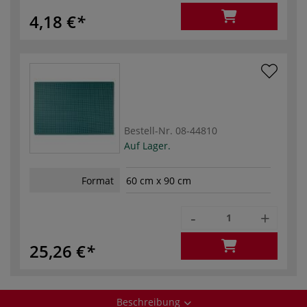
4,18 €
Bestell-Nr.
08-44810
Auf Lager.
Format
60 cm x 90 cm
-
+
25,26 €
Beschreibung