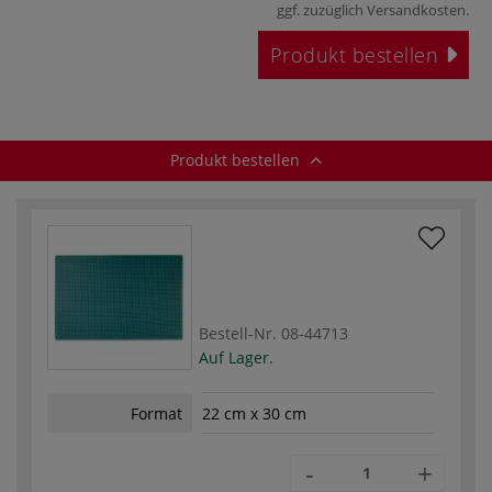
ggf. zuzüglich
Versandkosten
.
Produkt bestellen
Produkt bestellen
Bestell-Nr.
08-44713
Auf Lager.
Format
22 cm x 30 cm
-
+