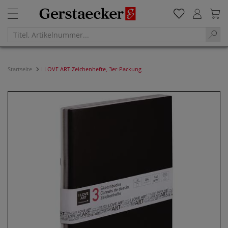
Startseite
I LOVE ART Zeichenhefte, 3er-Packung