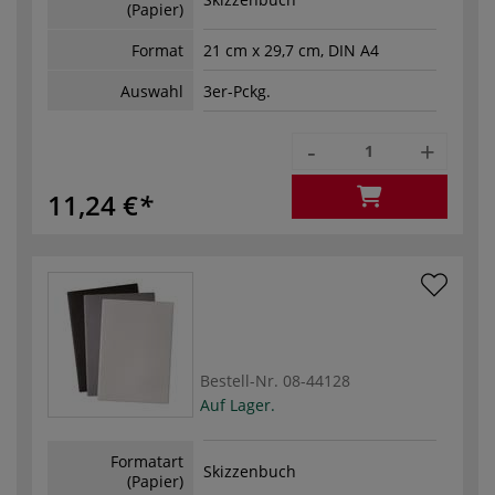
(Papier)
Format
21 cm x 29,7 cm, DIN A4
Auswahl
3er-Pckg.
-
+
11,24 €
Bestell-Nr.
08-44128
Auf Lager.
Formatart
Skizzenbuch
(Papier)