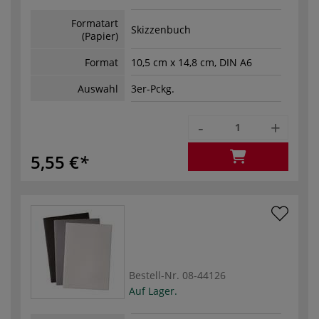
Formatart
Skizzenbuch
(Papier)
Format
10,5 cm x 14,8 cm, DIN A6
Auswahl
3er-Pckg.
-
+
5,55 €
Bestell-Nr.
08-44126
Auf Lager.