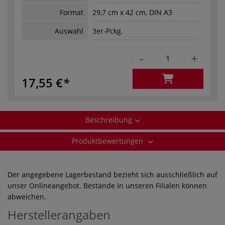
Format
29,7 cm x 42 cm, DIN A3
Auswahl
3er-Pckg.
-
+
17,55 €
Beschreibung
Produktbewertungen
Der angegebene Lagerbestand bezieht sich ausschließlich auf
unser Onlineangebot. Bestände in unseren Filialen können
abweichen.
Herstellerangaben