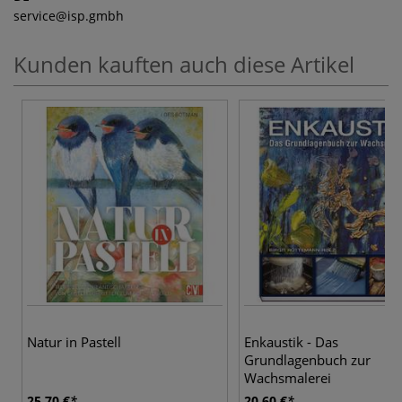
service
@isp.gmbh
Kunden kauften auch diese Artikel
Natur in Pastell
Enkaustik - Das
Grundlagenbuch zur
Wachsmalerei
25,70 €
20,60 €