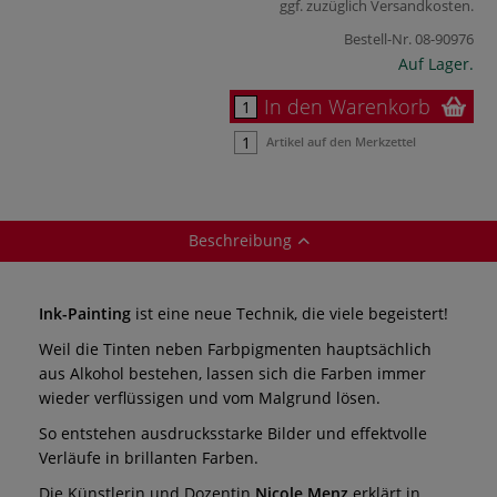
ggf. zuzüglich
Versandkosten
.
Bestell-Nr.
08-90976
Auf Lager.
In den Warenkorb
Artikel auf den Merkzettel
Beschreibung
Ink-Painting
ist eine neue Technik, die viele begeistert!
Weil die Tinten neben Farbpigmenten hauptsächlich
aus Alkohol bestehen, lassen sich die Farben immer
wieder verflüssigen und vom Malgrund lösen.
So entstehen ausdrucksstarke Bilder und effektvolle
Verläufe in brillanten Farben.
Die Künstlerin und Dozentin
Nicole Menz
erklärt in