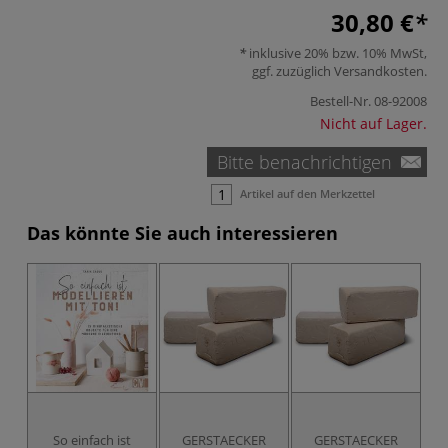
30,80 €
inklusive 20% bzw. 10% MwSt,
ggf. zuzüglich
Versandkosten
.
Bestell-Nr.
08-92008
Nicht auf Lager.
Bitte benachrichtigen
Artikel auf den Merkzettel
Das könnte Sie auch interessieren
So einfach ist
GERSTAECKER
GERSTAECKER