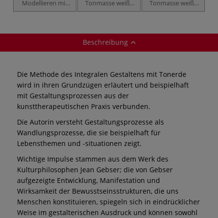
Modellieren mit
Tonmasse weiß -
Tonmasse weiß -
Ton!
unschamottiert
fein schamottiert
Beschreibung
Die Methode des Integralen Gestaltens mit Tonerde
wird in ihren Grundzügen erläutert und beispielhaft
mit Gestaltungsprozessen aus der
kunsttherapeutischen Praxis verbunden.
Die Autorin versteht Gestaltungsprozesse als
Wandlungsprozesse, die sie beispielhaft für
Lebensthemen und -situationen zeigt.
Wichtige Impulse stammen aus dem Werk des
Kulturphilosophen Jean Gebser; die von Gebser
aufgezeigte Entwicklung, Manifestation und
Wirksamkeit der Bewusstseinsstrukturen, die uns
Menschen konstituieren, spiegeln sich in eindrücklicher
Weise im gestalterischen Ausdruck und können sowohl