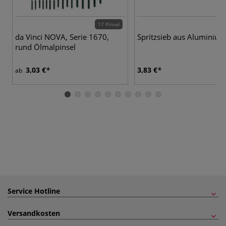
17 Pinsel
da Vinci NOVA, Serie 1670,
Spritzsieb aus Aluminium
rund Ölmalpinsel
3,03 €
3,83 €
ab
Service Hotline
Versandkosten