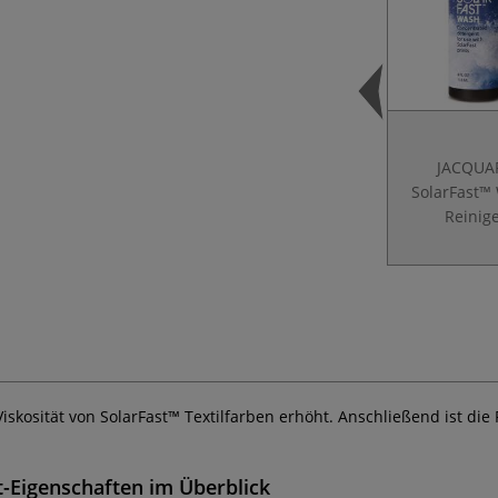
JACQUA
SolarFast™
Reinig
 Viskosität von SolarFast™ Textilfarben erhöht. Anschließend ist die
t-Eigenschaften im Überblick