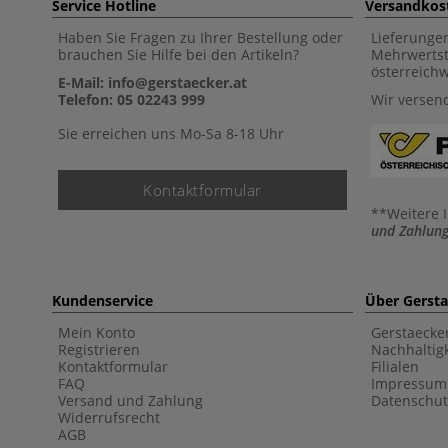
Service Hotline
Versandkos
Haben Sie Fragen zu Ihrer Bestellung oder
Lieferunge
brauchen Sie Hilfe bei den Artikeln?
Mehrwertst
österreich
E-Mail: info@gerstaecker.at
Telefon: 05 02243 999
Wir versen
Sie erreichen uns Mo-Sa 8-18 Uhr
Kontaktformular
**Weitere 
und Zahlung
Kundenservice
Über Gerst
Mein Konto
Gerstaecke
Registrieren
Nachhaltigk
Kontaktformular
Filialen
FAQ
Impressum
Versand und Zahlung
Datenschut
Widerrufsrecht
AGB