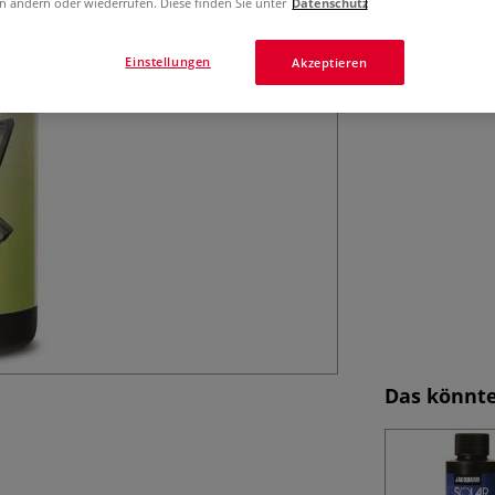
n ändern oder wiederrufen. Diese finden Sie unter
Datenschutz
Einstellungen
Akzeptieren
Das könnte