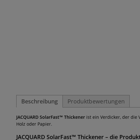
Beschreibung
Produktbewertungen
JACQUARD SolarFast™ Thickener
ist ein Verdicker, der die
Holz oder Papier.
JACQUARD
SolarFast™ Thickener
– die Produk