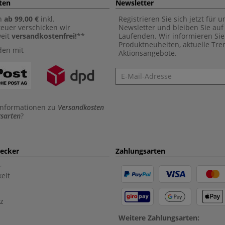
ten
Newsletter
n
ab 99,00 €
inkl.
Registrieren Sie sich jetzt für 
euer verschicken wir
Newsletter und bleiben Sie au
weit
versandkostenfrei!
**
Laufenden. Wir informieren Sie
Produktneuheiten, aktuelle Tr
den mit
Aktionsangebote.
Newsletter
Informationen zu
Versandkosten
sarten
?
aecker
Zahlungsarten
r
eit
z
Weitere Zahlungsarten: