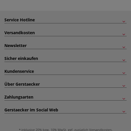
Service Hotline
Versandkosten
Newsletter
Sicher einkaufen
Kundenservice
Über Gerstaecker
Zahlungsarten
Gerstaecker im Social Web
inklusive 20% bzw. 10% MwSt, ggf. zuzüglich
Versandkosten
.