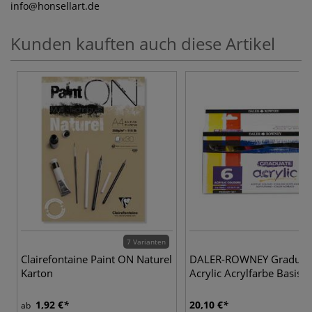
info
@honsellart.de
Kunden kauften auch diese Artikel
7 Varianten
Clairefontaine Paint ON Naturel
DALER-ROWNEY Graduat
Karton
Acrylic Acrylfarbe Basis-S
1,92 €
20,10 €
ab