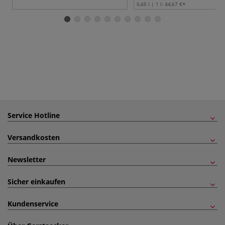
0,45 l | 1 l:
44,67 €
Service Hotline
Versandkosten
Newsletter
Sicher einkaufen
Kundenservice