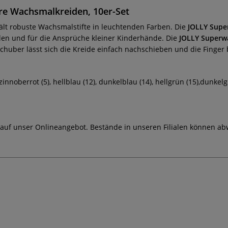
re Wachsmalkreiden, 10er-Set
lt robuste Wachsmalstifte in leuchtenden Farben. Die
JOLLY Supe
alen und für die Ansprüche kleiner Kinderhände. Die
JOLLY Superwa
Schuber lässt sich die Kreide einfach nachschieben und die Finger
, zinnoberrot (5), hellblau (12), dunkelblau (14), hellgrün (15),dunkel
 auf unser Onlineangebot. Bestände in unseren Filialen können ab