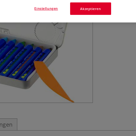
10 JOLLY Superwa
Farben. Bestens 
Einstellungen
Akzeptieren
Oberflächen. Die
ungen