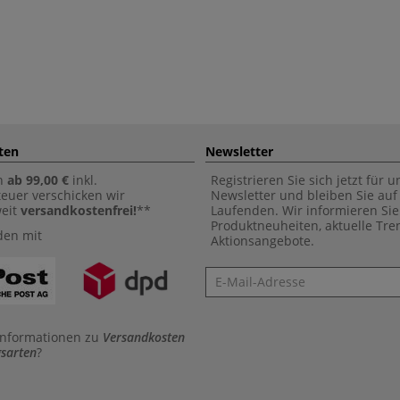
ten
Newsletter
n
ab 99,00 €
inkl.
Registrieren Sie sich jetzt für 
euer verschicken wir
Newsletter und bleiben Sie au
weit
versandkostenfrei!
**
Laufenden. Wir informieren Sie
Produktneuheiten, aktuelle Tr
den mit
Aktionsangebote.
Newsletter
Informationen zu
Versandkosten
sarten
?