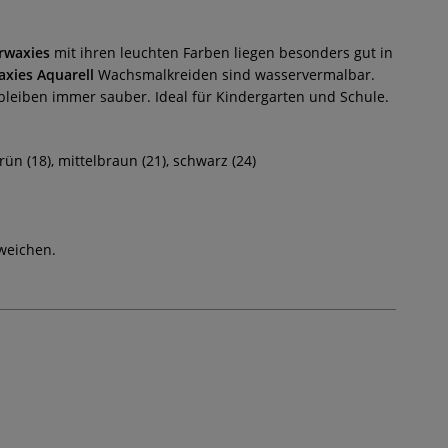
rwaxies
mit ihren leuchten Farben liegen besonders gut in
xies Aquarell
Wachsmalkreiden sind wasservermalbar.
 bleiben immer sauber. Ideal für Kindergarten und Schule.
grün (18), mittelbraun (21), schwarz (24)
weichen.