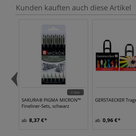
Kunden kauften auch diese Artikel
5 Sets
SAKURA® PIGMA MICRON™
GERSTAECKER Trag
Fineliner-Sets, schwarz
8,37 €
0,96 €
ab
ab