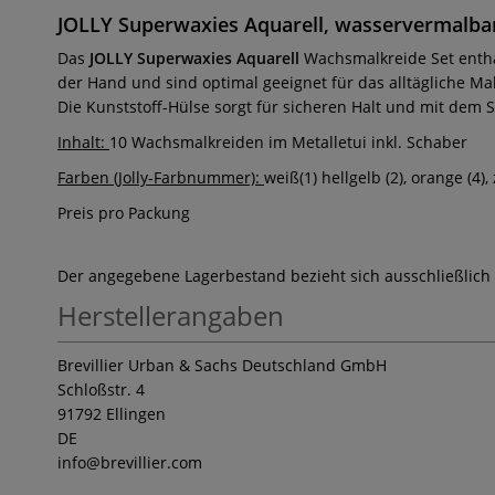
JOLLY Superwaxies Aquarell, wasservermalba
Das
JOLLY Superwaxies Aquarell
Wachsmalkreide Set enthä
der Hand und sind optimal geeignet für das alltägliche M
Die Kunststoff-Hülse sorgt für sicheren Halt und mit dem 
Inhalt:
10 Wachsmalkreiden im Metalletui inkl. Schaber
Farben (Jolly-Farbnummer):
weiß(1) hellgelb (2), orange (4)
Preis pro Packung
Der angegebene Lagerbestand bezieht sich ausschließlich
Herstellerangaben
Brevillier Urban & Sachs Deutschland GmbH
Schloßstr. 4
91792 Ellingen
DE
info
@brevillier.com