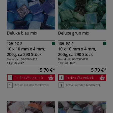
Deluxe blau mix
Deluxe grün mix
129
PG 2
139
PG 2
10 x 10 mm x 4 mm,
10 x 10 mm x 4 mm,
200g, ca 290 Stück
200g, ca 290 Stück
Bestell-Nr.
08-76864129
Bestell-Nr.
08-76864139
1 kg:
28,50 €
1 kg:
28,50 €
5,70 €
5,70 €
In den Warenkorb
In den Warenkorb
Artikel auf den Merkzettel
Artikel auf den Merkzettel