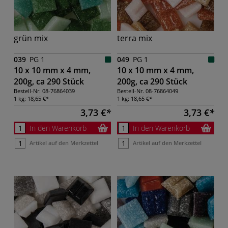
grün mix
terra mix
039
PG 1
049
PG 1
10 x 10 mm x 4 mm,
10 x 10 mm x 4 mm,
200g, ca 290 Stück
200g, ca 290 Stück
Bestell-Nr.
08-76864039
Bestell-Nr.
08-76864049
1 kg:
18,65 €
1 kg:
18,65 €
3,73 €
3,73 €
In den Warenkorb
In den Warenkorb
Artikel auf den Merkzettel
Artikel auf den Merkzettel