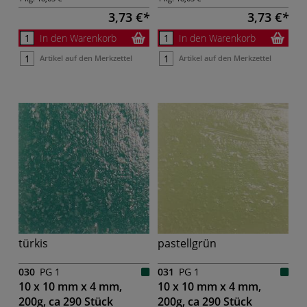
3,73 €
3,73 €
In den Warenkorb
In den Warenkorb
Artikel auf den Merkzettel
Artikel auf den Merkzettel
türkis
pastellgrün
030
PG 1
031
PG 1
10 x 10 mm x 4 mm,
10 x 10 mm x 4 mm,
200g, ca 290 Stück
200g, ca 290 Stück