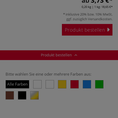
ab
3,73 €
0,20 kg | 1 kg:
18,65 €
inklusive 20% bzw. 10% MwSt,
ggf. zuzüglich
Versandkosten
.
Produkt bestellen
Produkt bestellen
Bitte wählen Sie eine oder mehrere Farben aus:
Alle Farben