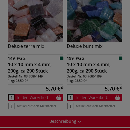
Deluxe terra mix
Deluxe bunt mix
149
PG 2
199
PG 2
10 x 10 mm x 4 mm,
10 x 10 mm x 4 mm,
200g, ca 290 Stück
200g, ca 290 Stück
Bestell-Nr.
08-76864149
Bestell-Nr.
08-76864199
1 kg:
28,50 €
1 kg:
28,50 €
5,70 €
5,70 €
In den Warenkorb
In den Warenkorb
Artikel auf den Merkzettel
Artikel auf den Merkzettel
Beschreibung