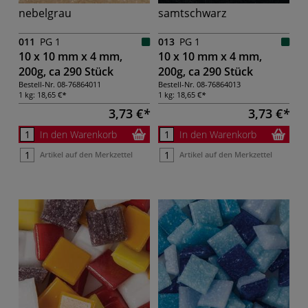
nebelgrau
samtschwarz
011
PG 1
013
PG 1
10 x 10 mm x 4 mm,
10 x 10 mm x 4 mm,
200g, ca 290 Stück
200g, ca 290 Stück
Bestell-Nr.
08-76864011
Bestell-Nr.
08-76864013
1 kg:
18,65 €
1 kg:
18,65 €
3,73 €
3,73 €
In den Warenkorb
In den Warenkorb
Artikel auf den Merkzettel
Artikel auf den Merkzettel