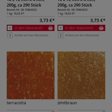
200g, ca 290 Stück
200g, ca 290 Stück
Bestell-Nr.
08-76864032
Bestell-Nr.
08-76864033
1 kg:
18,65 €
1 kg:
18,65 €
3,73 €
3,73 €
In den Warenkorb
In den Warenkorb
Artikel auf den Merkzettel
Artikel auf den Merkzettel
terracotta
zimtbraun