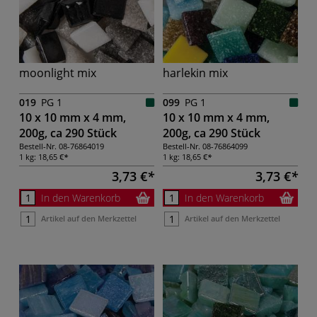
moonlight mix
harlekin mix
019
PG 1
099
PG 1
10 x 10 mm x 4 mm,
10 x 10 mm x 4 mm,
200g, ca 290 Stück
200g, ca 290 Stück
Bestell-Nr.
08-76864019
Bestell-Nr.
08-76864099
1 kg:
18,65 €
1 kg:
18,65 €
3,73 €
3,73 €
In den Warenkorb
In den Warenkorb
Artikel auf den Merkzettel
Artikel auf den Merkzettel