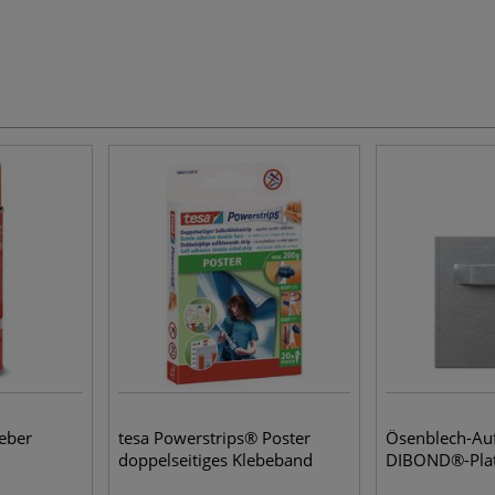
eber
tesa Powerstrips® Poster
Ösenblech-Auf
doppelseitiges Klebeband
DIBOND®-Pla