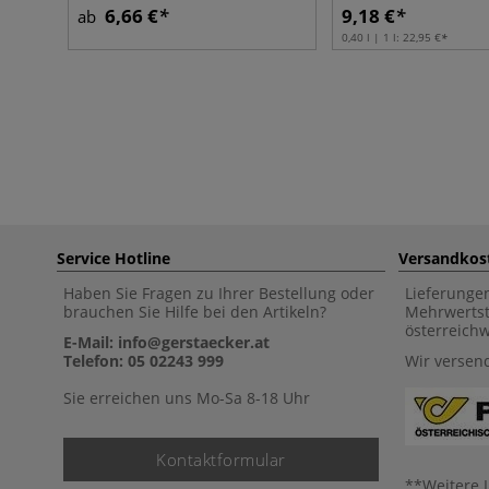
6,66 €
9,18 €
ab
0,40 l | 1 l:
22,95 €
Service Hotline
Versandkos
Haben Sie Fragen zu Ihrer Bestellung oder
Lieferunge
brauchen Sie Hilfe bei den Artikeln?
Mehrwertst
österreich
E-Mail: info@gerstaecker.at
Telefon: 05 02243 999
Wir versen
Sie erreichen uns Mo-Sa 8-18 Uhr
Kontaktformular
**Weitere 