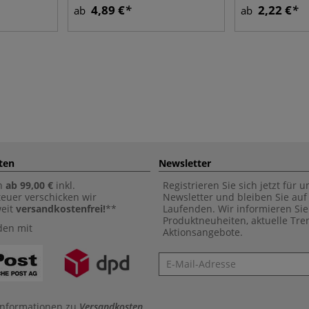
4,89 €
2,22 €
ab
ab
ten
Newsletter
n
ab 99,00 €
inkl.
Registrieren Sie sich jetzt für 
euer verschicken wir
Newsletter und bleiben Sie au
weit
versandkostenfrei!
**
Laufenden. Wir informieren Sie
Produktneuheiten, aktuelle Tr
den mit
Aktionsangebote.
Newsletter
Informationen zu
Versandkosten