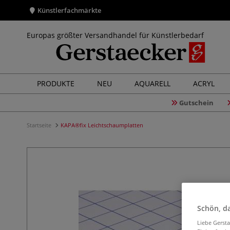
Künstlerfachmärkte
Europas größter Versandhandel für Künstlerbedarf
PRODUKTE
NEU
AQUARELL
ACRYL
Gutschein
Startseite
KAPA®fix Leichtschaumplatten
Schön, da
Liebe Gerst