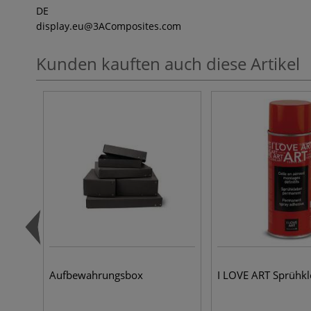
DE
display.eu
@3AComposites.com
Kunden kauften auch diese Artikel
Aufbewahrungsbox
I LOVE ART Sprühkl