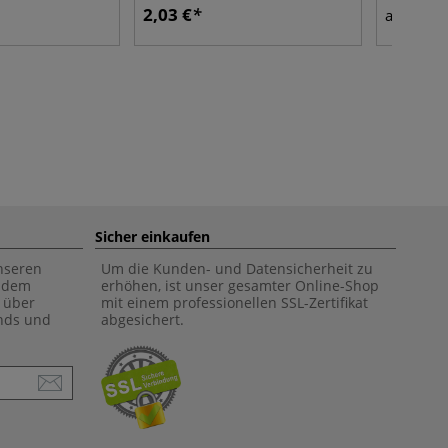
2,03 €
8,77
ab
Sicher einkaufen
unseren
Um die Kunden- und Datensicherheit zu
f dem
erhöhen, ist unser gesamter Online-Shop
 über
mit einem professionellen SSL-Zertifikat
ends und
abgesichert.