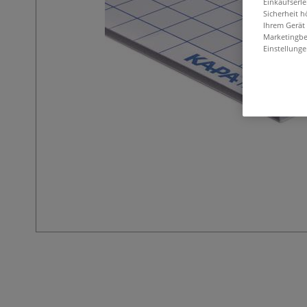
Einkaufserl
Sicherheit h
Ihrem Gerät
Marketingbe
Einstellunge