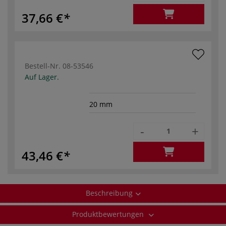
37,66 €
Bestell-Nr.
08-53546
Auf Lager.
20 mm
-
+
43,46 €
Beschreibung
Produktbewertungen