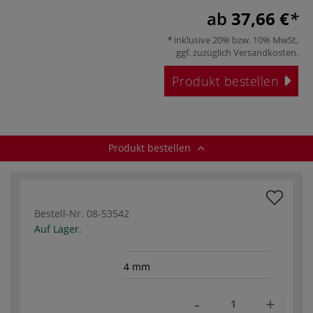
ab
37,66 €
inklusive 20% bzw. 10% MwSt,
ggf. zuzüglich
Versandkosten
.
Produkt bestellen
Produkt bestellen
Bestell-Nr.
08-53542
Auf Lager.
4 mm
-
+