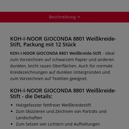
Beschreibung
KOH-I-NOOR GIOCONDA 8801 Weißkreide-
Stift, Packung mit 12 Stück
KOH-I-NOOR GIOCONDA 8801
Weißkreide-Stift
-
ideal
zum Vorzeichnen auf schwarzem Papier und anderen
dunklen, leicht rauen Oberflächen. Auch für normale
Kreidezeichnungen auf dunklen Untergründen und
zum Vorzeichnen auf Textilien geeignet.
KOH-I-NOOR GIOCONDA 8801 Weißkreide-
Stift
- die Details:
Holzgefasster fettfreier Weißkreidestift
Zum Skizzieren und Zeichnen von Porträts und
Landschaften
Zum Setzen von Lichtern und Aufhellungen