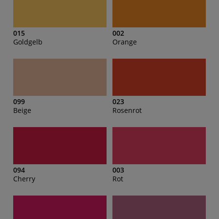
015
002
Goldgelb
Orange
099
023
Beige
Rosenrot
094
003
Cherry
Rot