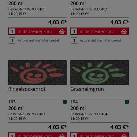
200 ml
200 ml
Bestell-Nr.
08-59338101
Bestell-Nr.
08-59338102
1 l:
20,15 €
1 l:
20,15 €
4,03 €
4,03 €
In den Warenkorb
In den Warenkorb
Artikel auf den Merkzettel
Artikel auf den Merkzettel
Ringelsockenrot
Grashalmgrün
103
104
200 ml
200 ml
Bestell-Nr.
08-59338103
Bestell-Nr.
08-59338104
1 l:
20,15 €
1 l:
20,15 €
4,03 €
4,03 €
In den Warenkorb
In den Warenkorb