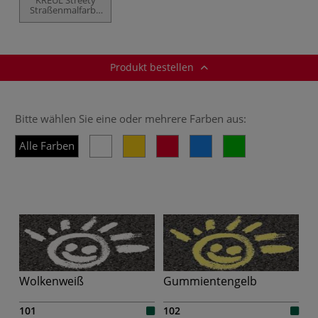
Straßenmalfarbe
6er-Set
Produkt bestellen
Bitte wählen Sie eine oder mehrere Farben aus:
Alle Farben
Wolkenweiß
Gummientengelb
101
102