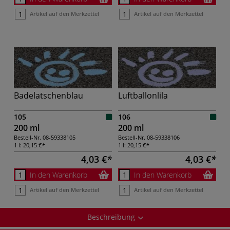
Artikel auf den Merkzettel
Artikel auf den Merkzettel
Badelatschenblau
Luftballonlila
105
106
200 ml
200 ml
Bestell-Nr.
08-59338105
Bestell-Nr.
08-59338106
1 l:
20,15 €
1 l:
20,15 €
4,03 €
4,03 €
In den Warenkorb
In den Warenkorb
Artikel auf den Merkzettel
Artikel auf den Merkzettel
Beschreibung