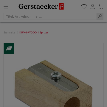
Startseite
KUM® WOOD 1 Spitzer