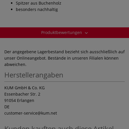
Spitzer aus Buchenholz
besonders nachhaltig
Produktbewertungen
Der angegebene Lagerbestand bezieht sich ausschließlich auf
unser Onlineangebot. Bestände in unseren Filialen können
abweichen.
Herstellerangaben
KUM GmbH & Co. KG
Essenbacher Str. 2
91054 Erlangen
DE
customer-service
@kum.net
Kunden kauften auch diese Artikel