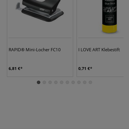
RAPID® Mini-Locher FC10
I LOVE ART Klebestift
6,81 €
0,71 €