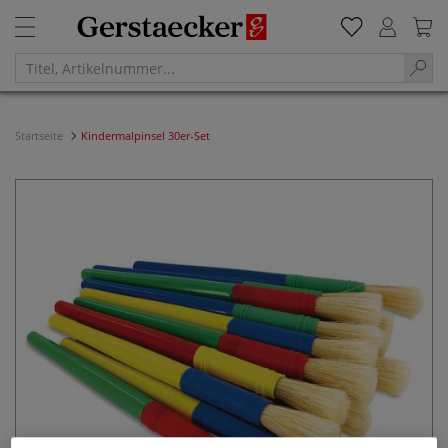
Startseite
Kindermalpinsel 30er-Set