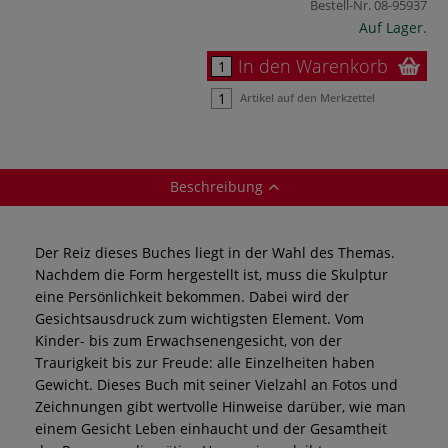
Bestell-Nr.
08-95937
Auf Lager.
In den Warenkorb
Artikel auf den Merkzettel
Beschreibung
Der Reiz dieses Buches liegt in der Wahl des Themas.
Nachdem die Form hergestellt ist, muss die Skulptur
eine Persönlichkeit bekommen. Dabei wird der
Gesichtsausdruck zum wichtigsten Element. Vom
Kinder- bis zum Erwachsenengesicht, von der
Traurigkeit bis zur Freude: alle Einzelheiten haben
Gewicht. Dieses Buch mit seiner Vielzahl an Fotos und
Zeichnungen gibt wertvolle Hinweise darüber, wie man
einem Gesicht Leben einhaucht und der Gesamtheit