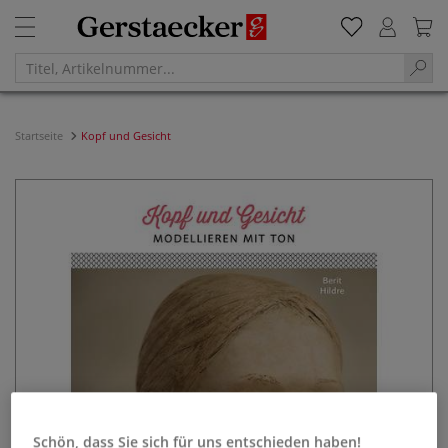
Startseite
Kopf und Gesicht
Schön, dass Sie sich für uns entschieden haben!