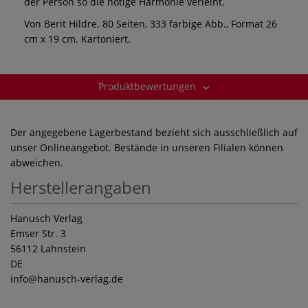
der Person so die nötige Harmonie verleiht.
Von Berit Hildre. 80 Seiten, 333 farbige Abb., Format 26
cm x 19 cm. Kartoniert.
Produktbewertungen
Der angegebene Lagerbestand bezieht sich ausschließlich auf
unser Onlineangebot. Bestände in unseren Filialen können
abweichen.
Herstellerangaben
Hanusch Verlag
Emser Str. 3
56112 Lahnstein
DE
info
@hanusch-verlag.de