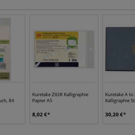
Kuretake ZIG® Kalligraphie
Kuretake A to
uch, 84
Papier A5
Kalligraphie St
8,02 €
30,20 €