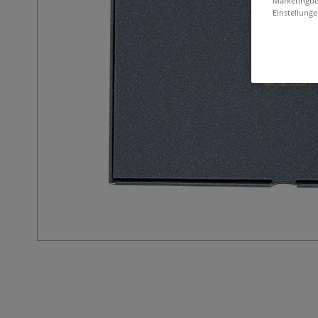
Marketingbe
Einstellunge