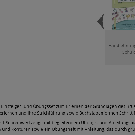
Handletterin
Schul
n Einsteiger- und Übungsset zum Erlernen der Grundlagen des Brus
erlernen und ihre Strichführung sowie Buchstabenformen Schritt 
iniert Schreibwerkzeuge mit begleitendem Übungs- und Anleitungs­mat
inien und Konturen sowie ein Übungsheft mit Anleitung, das durch 