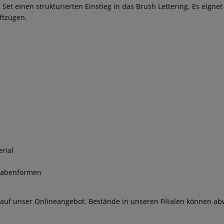
s Set einen strukturierten Einstieg in das Brush Lettering. Es eign
ftzügen.
rial
stabenformen
 auf unser Onlineangebot. Bestände in unseren Filialen können ab