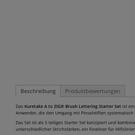
Beschreibung
Produktbewertungen
Das
Kuretake A to ZIG® Brush Lettering Starter Set
ist ei
Anwender, die den Umgang mit Pinselstiften systematisch 
Das Set ist als 5 teiliges Starter Set konzipiert und komb
unterschiedlicher Strichstärken, ein Fineliner für Hilfsl