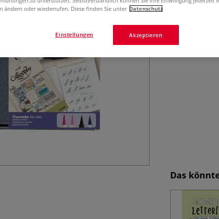
mühungen zu unterstützen. Selbstverständlich können Sie Ihre Einwilligung jederzeit 
5 teiliges Starte
n ändern oder wiederrufen. Diese finden Sie unter
Datenschutz
Lettering mit St
Einstellungen
Akzeptieren
Das könnte