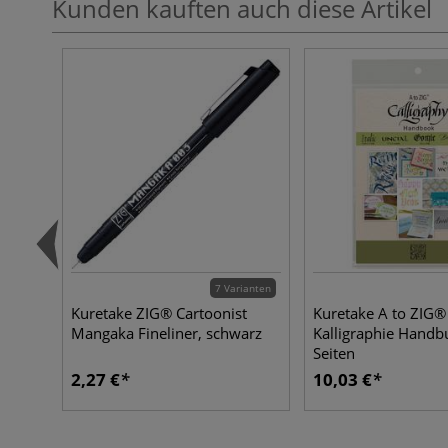
Kunden kauften auch diese Artikel
7 Varianten
Kuretake ZIG® Cartoonist
Kuretake A to ZIG®
Mangaka Fineliner, schwarz
Kalligraphie Handb
Seiten
2,27 €
10,03 €