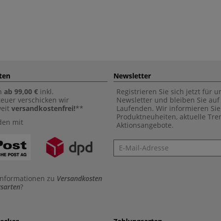
ten
Newsletter
n
ab 99,00 €
inkl.
Registrieren Sie sich jetzt für 
euer verschicken wir
Newsletter und bleiben Sie au
weit
versandkostenfrei!
**
Laufenden. Wir informieren Sie
Produktneuheiten, aktuelle Tr
den mit
Aktionsangebote.
Newsletter
Informationen zu
Versandkosten
sarten
?