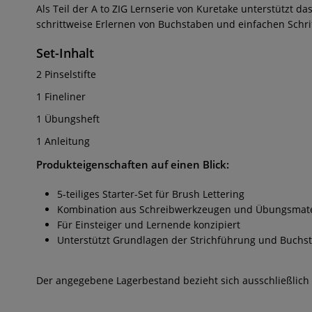
Als Teil der A to ZIG Lernserie von Kuretake unterstützt da
schrittweise Erlernen von Buchstaben und einfachen Schri
Set-Inhalt
2 Pinselstifte
1 Fineliner
1 Übungsheft
1 Anleitung
Produkteigenschaften auf einen Blick:
5-teiliges Starter-Set für Brush Lettering
Kombination aus Schreibwerkzeugen und Übungsmate
Für Einsteiger und Lernende konzipiert
Unterstützt Grundlagen der Strichführung und Buch
Der angegebene Lagerbestand bezieht sich ausschließlich