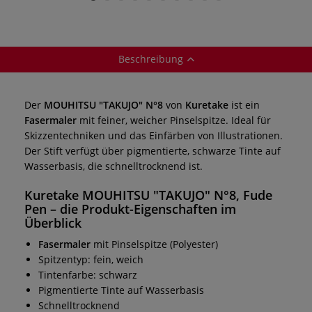
Schwarz
Beschreibung
Der
MOUHITSU "TAKUJO" N°8
von
Kuretake
ist ein
Fasermaler
mit feiner, weicher Pinselspitze. Ideal für
Skizzentechniken und das Einfärben von Illustrationen.
Der Stift verfügt über pigmentierte, schwarze Tinte auf
Wasserbasis, die schnelltrocknend ist.
Kuretake MOUHITSU "TAKUJO" N°8, Fude
Pen
– die Produkt-Eigenschaften im
Überblick
Fasermaler
mit Pinselspitze (Polyester)
Spitzentyp: fein, weich
Tintenfarbe: schwarz
Pigmentierte Tinte auf Wasserbasis
Schnelltrocknend