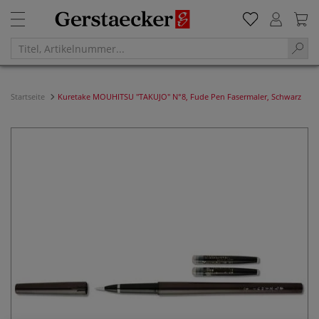
Startseite
Kuretake MOUHITSU "TAKUJO" N°8, Fude Pen Fasermaler, Schwarz