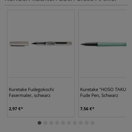
Kuretake Fudegokochi
Kuretake "HOSO TAKU" N
Fasermaler, schwarz
Fude Pen, Schwarz
2,97 €
7,56 €