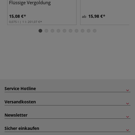
Flüssige Vergoldung
15,08 €
15,98 €
ab
0,075 l | 1 l:
201,07 €
Service Hotline
Versandkosten
Newsletter
Sicher einkaufen