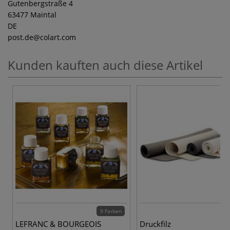
Gutenbergstraße 4
63477 Maintal
DE
post.de
@colart.com
Kunden kauften auch diese Artikel
9 Farben
LEFRANC & BOURGEOIS
Druckfilz